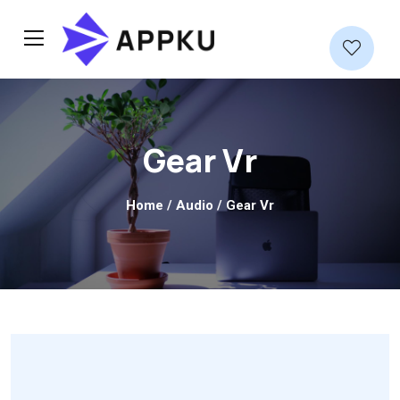
Gear Vr
Home
/
Audio
/ Gear Vr