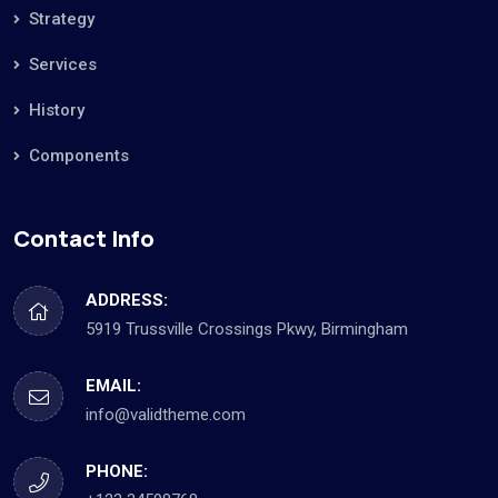
Strategy
Services
History
Components
Contact Info
ADDRESS:
5919 Trussville Crossings Pkwy, Birmingham
EMAIL:
info@validtheme.com
PHONE: