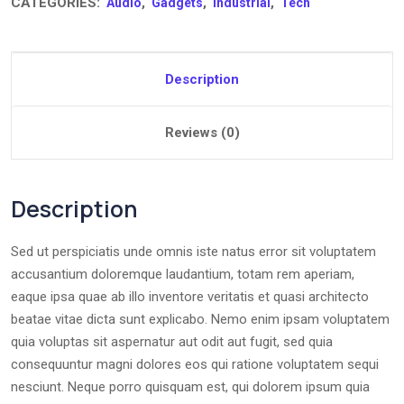
CATEGORIES:
,
,
,
Audio
Gadgets
Industrial
Tech
Description
Reviews (0)
Description
Sed ut perspiciatis unde omnis iste natus error sit voluptatem
accusantium doloremque laudantium, totam rem aperiam,
eaque ipsa quae ab illo inventore veritatis et quasi architecto
beatae vitae dicta sunt explicabo. Nemo enim ipsam voluptatem
quia voluptas sit aspernatur aut odit aut fugit, sed quia
consequuntur magni dolores eos qui ratione voluptatem sequi
nesciunt. Neque porro quisquam est, qui dolorem ipsum quia