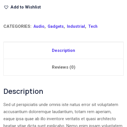
Add to Wishlist
CATEGORIES:
,
,
,
Audio
Gadgets
Industrial
Tech
Description
Reviews (0)
Description
Sed ut perspiciatis unde omnis iste natus error sit voluptatem
accusantium doloremque laudantium, totam rem aperiam,
eaque ipsa quae ab illo inventore veritatis et quasi architecto
beatae vitae dicta sunt explicabo. Nemo enim ipsam voluptatem