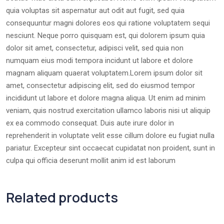
quia voluptas sit aspernatur aut odit aut fugit, sed quia
consequuntur magni dolores eos qui ratione voluptatem sequi
nesciunt. Neque porro quisquam est, qui dolorem ipsum quia
dolor sit amet, consectetur, adipisci velit, sed quia non
numquam eius modi tempora incidunt ut labore et dolore
magnam aliquam quaerat voluptatem.Lorem ipsum dolor sit
amet, consectetur adipiscing elit, sed do eiusmod tempor
incididunt ut labore et dolore magna aliqua. Ut enim ad minim
veniam, quis nostrud exercitation ullamco laboris nisi ut aliquip
ex ea commodo consequat. Duis aute irure dolor in
reprehenderit in voluptate velit esse cillum dolore eu fugiat nulla
pariatur. Excepteur sint occaecat cupidatat non proident, sunt in
culpa qui officia deserunt mollit anim id est laborum
Related products