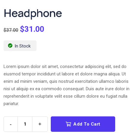
Headphone
$
31.00
$
37.00
In Stock
Lorem ipsum dolor sit amet, consectetur adipiscing elit, sed do
eiusmod tempor incididunt ut labore et dolore magna aliqua. Ut
enim ad minim veniam, quis nostrud exercitation ullamco laboris
nisi ut aliquip ex ea commodo consequat. Duis aute irure dolor in
reprehenderit in voluptate velit esse cillum dolore eu fugiat nulla
pariatur.
-
+
Add To Cart