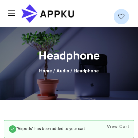
Headphone
Home
/
Audio
/ Headphone
View Cart
“Airpods” has been added to your cart.